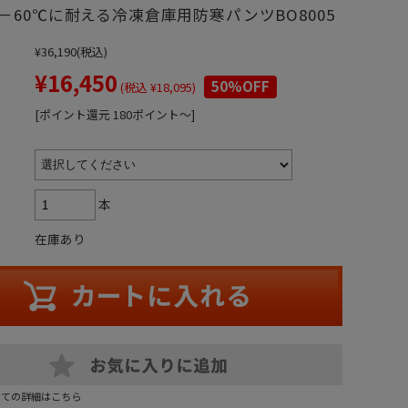
－60℃に耐える冷凍倉庫用防寒パンツBO8005
¥36,190
(税込)
¥16,450
50%OFF
(税込 ¥18,095)
[ポイント還元 180ポイント～]
本
在庫あり
いての詳細はこちら