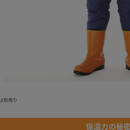
は別売り
保温力の秘