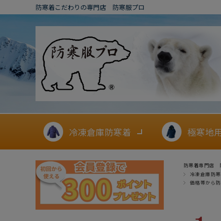
防寒着こだわりの専門店 防寒服プロ
冷凍倉庫防寒着
極寒地
防寒着専門店 
冷凍倉庫防寒
価格帯から防