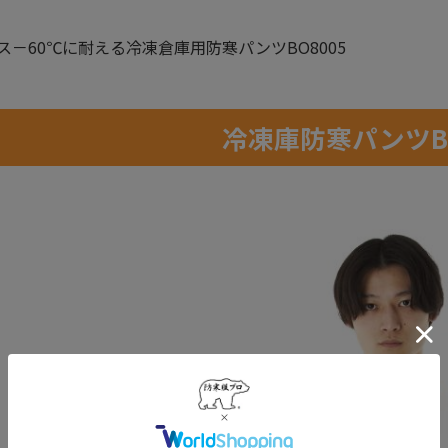
ス－60℃に耐える冷凍倉庫用防寒パンツBO8005
冷凍庫防寒パンツBO