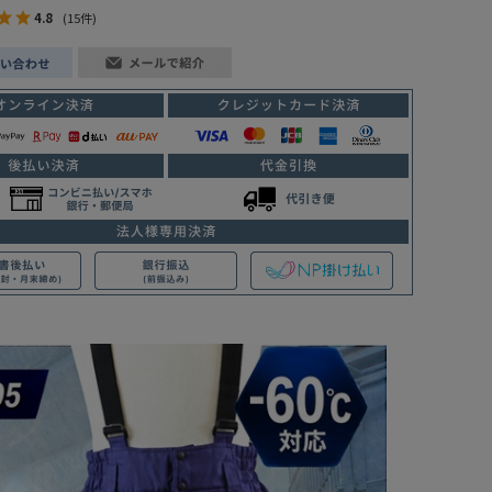
4.8
(15件)