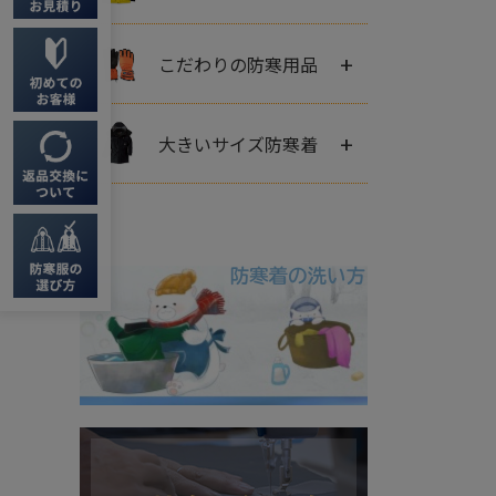
+
こだわりの防寒用品
+
大きいサイズ防寒着