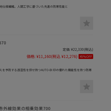
地仕様繊維。人間工学に基づいた先進の防寒性能と
70
定価:
¥22,330
(税込)
価格:
¥11,160
(税込 ¥12,276)
45%OFF
えを予防する透湿性を併せ持つAUTO-BI 印の優れた機能性を持つ防寒
外線効果の相乗効果700