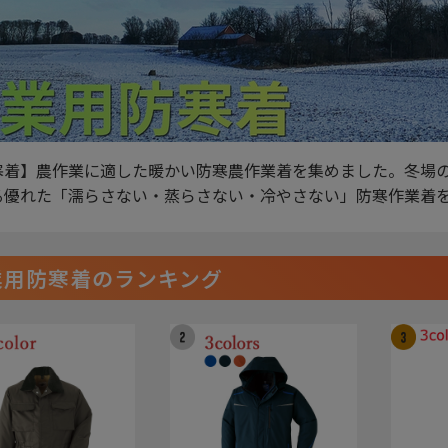
寒着】農作業に適した暖かい防寒農作業着を集めました。冬場
る優れた「濡らさない・蒸らさない・冷やさない」防寒作業着
業用防寒着のランキング