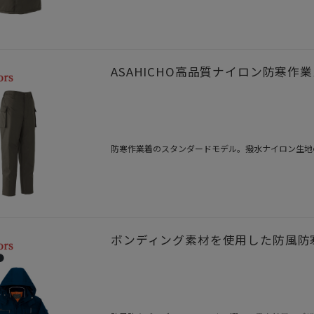
ASAHICHO高品質ナイロン防寒作業
防寒作業着のスタンダードモデル。撥水ナイロン生地
ボンディング素材を使用した防風防寒ブ