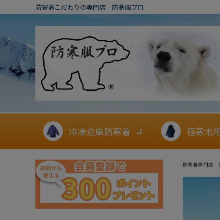
防寒着こだわりの専門店 防寒服プロ
冷凍倉庫防寒着
極寒地
防寒着専門店 