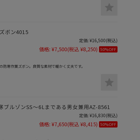
ズボン4015
定価:
¥16,500
(税込)
価格:
¥7,500
(税込 ¥8,250)
50%OFF
の防寒作業ズボン。良質な素材で暖かく丈夫です。
ルゾンSS～6Lまである男女兼用AZ-8561
定価:
¥16,830
(税込)
価格:
¥7,650
(税込 ¥8,415)
50%OFF