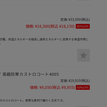
定価:
¥33,000
(税込)
価格:
¥16,500
(税込 ¥18,150)
45%OFF
ぎ服。体温エネルギーを吸収し遠赤エネルギーに変換する保温作用に
。
ア 高級防寒カストロコート4005
定価:
¥19,910
(税込)
価格:
¥9,050
(税込 ¥9,955)
50%OFF
のカストロコート。良質な素材で暖かく丈夫です。