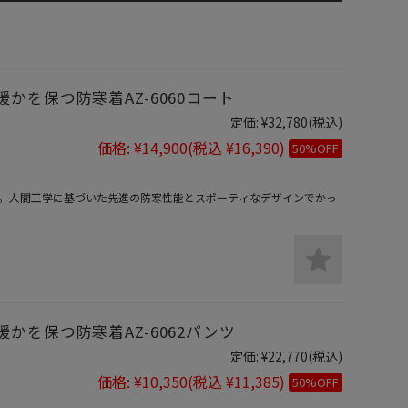
を保つ防寒着AZ-6060コート
定価:
¥32,780
(税込)
価格:
¥14,900
(税込 ¥16,390)
50%OFF
。人間工学に基づいた先進の防寒性能とスポーティなデザインでかっ
かを保つ防寒着AZ-6062パンツ
定価:
¥22,770
(税込)
価格:
¥10,350
(税込 ¥11,385)
50%OFF