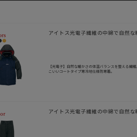
アイトス光電子繊維の中綿で自然な暖か
【光電子】自然な暖かさの体温バランスを整える繊維
こいいコートタイプ寒冷地仕様防寒着。
アイトス光電子繊維の中綿で自然な暖