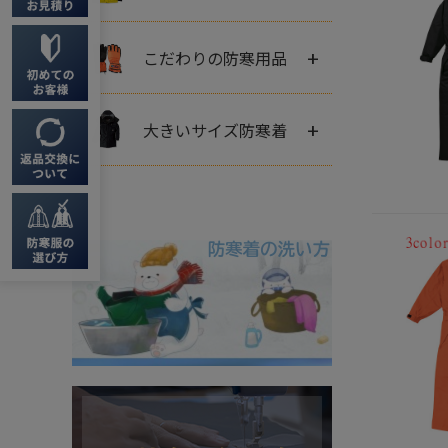
+
こだわりの防寒用品
+
大きいサイズ防寒着