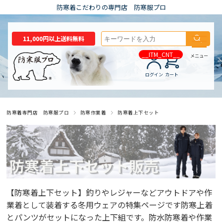
防寒着こだわりの専門店 防寒服プロ
11,000円以上送料無料
__ITM_CNT__
メニュー
ログイン
カート
防寒着専門店 防寒服プロ
防寒作業着
防寒着上下セット
【防寒着上下セット】釣りやレジャーなどアウトドアや作
業着として装着する冬用ウェアの特集ページです防寒上着
とパンツがセットになった上下組です。防水防寒着や作業