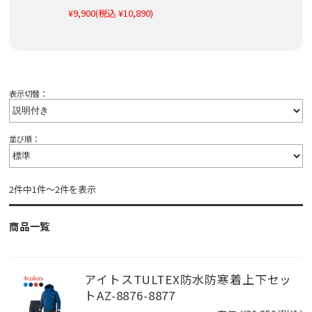
¥9,900
(税込 ¥10,890)
表示切替：
並び順：
2件中1件～2件を表示
商品一覧
アイトスTULTEX防水防寒着上下セッ
トAZ-8876-8877