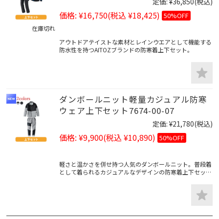
定価:
¥36,850
(税込)
価格:
¥16,750
(税込 ¥18,425)
50%OFF
在庫切れ
アウトドアテイストな素材とレインウエアとして機能する
防水性を持つAITOZブランドの防寒着上下セット。
ダンボールニット軽量カジュアル防寒
ウェア上下セット7674-00-07
定価:
¥21,780
(税込)
価格:
¥9,900
(税込 ¥10,890)
50%OFF
軽さと温かさを併せ持つ人気のダンボールニット。普段着
として着られるカジュアルなデザインの防寒着上下セット
販売。