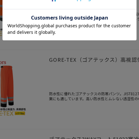
防水性に優れたゴアテックスの防寒ブルゾン。再起反
ない透湿性のGORE-TEX。快適に作業できます。
GORE-TEX（ゴアテックス）高視認
防水性に優れたゴアテックスの防寒パンツ。JIST812
業にも適しています。高い防水性とムレない透湿性のGO
ゴアテックス3WAYコート51023