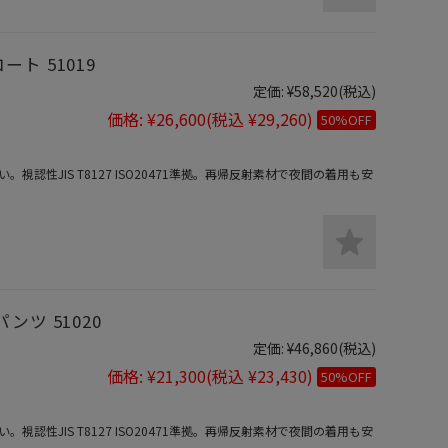
ート 51019
定価:
¥58,520
(税込)
価格:
¥26,600
(税込 ¥29,260)
50%OFF
認性JIS T8127 ISO20471準拠。再帰反射素材で夜間の着用も安
パンツ 51020
定価:
¥46,860
(税込)
価格:
¥21,300
(税込 ¥23,430)
50%OFF
認性JIS T8127 ISO20471準拠。再帰反射素材で夜間の着用も安