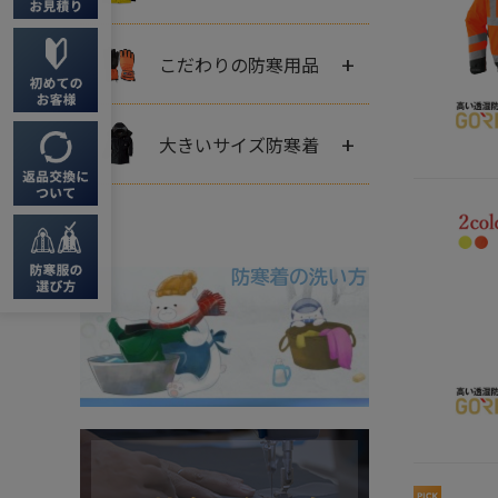
+
こだわりの防寒用品
+
大きいサイズ防寒着