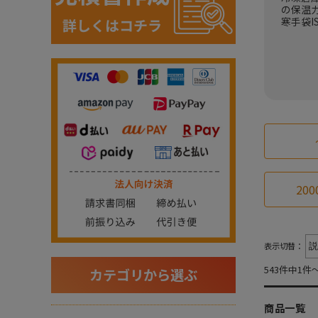
の保温
寒手袋IS
200
表示切替：
543件中1件
カテゴリから選ぶ
商品一覧