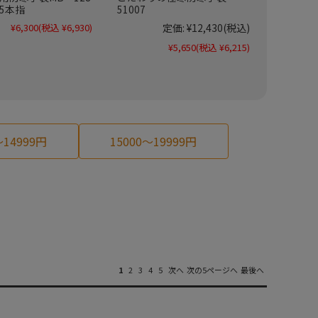
5本指
51007
¥6,300
(税込 ¥6,930)
定価:
¥12,430
(税込)
¥5,650
(税込 ¥6,215)
～14999円
15000～19999円
1
2
3
4
5
次へ
次の5ページへ
最後へ