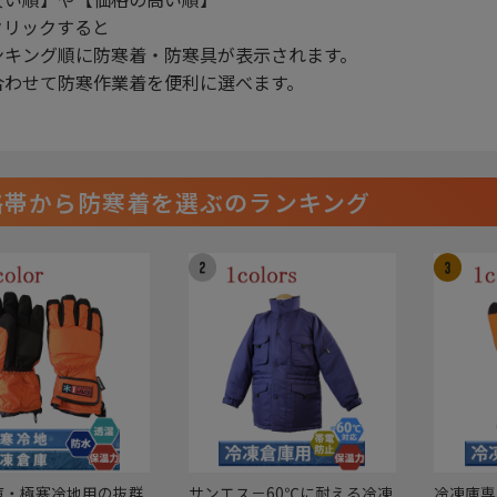
クリックすると
ンキング順に防寒着・防寒具が表示されます。
合わせて防寒作業着を便利に選べます。
格帯から防寒着を選ぶのランキング
庫・極寒冷地用の抜群
サンエス－60℃に耐える冷凍
冷凍庫専