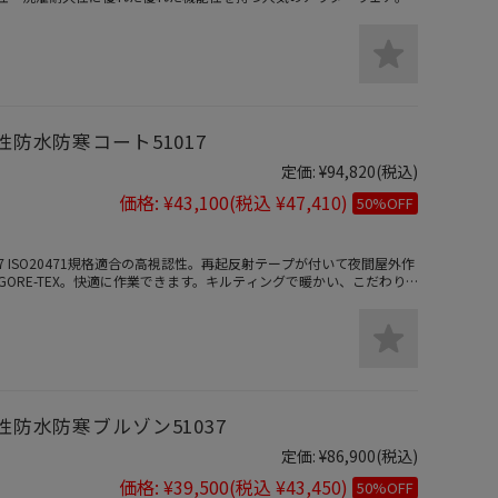
性防水防寒コート51017
定価:
¥94,820
(税込)
価格:
¥43,100
(税込 ¥47,410)
50%OFF
27 ISO20471規格適合の高視認性。再起反射テープが付いて夜間屋外作
ORE-TEX。快適に作業できます。キルティングで暖かい、こだわり
性防水防寒ブルゾン51037
定価:
¥86,900
(税込)
価格:
¥39,500
(税込 ¥43,450)
50%OFF