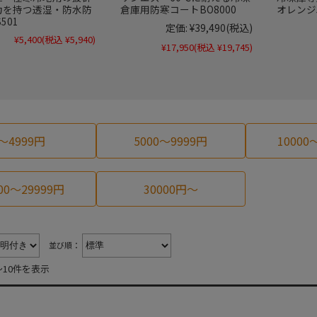
力を持つ透湿・防水防
倉庫用防寒コートBO8000
オレンジ
501
定価:
¥39,490
(税込)
¥5,400
(税込 ¥5,940)
¥17,950
(税込 ¥19,745)
～4999円
5000～9999円
10000
00～29999円
30000円～
並び順：
～10件を表示