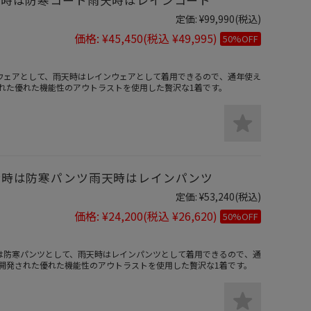
定価:
¥99,990
(税込)
価格:
¥45,450
(税込 ¥49,995)
50%OFF
ウェアとして、雨天時はレインウェアとして着用できるので、通年使え
れた優れた機能性のアウトラストを使用した贅沢な1着です。
4寒冷時は防寒パンツ雨天時はレインパンツ
定価:
¥53,240
(税込)
価格:
¥24,200
(税込 ¥26,620)
50%OFF
は防寒パンツとして、雨天時はレインパンツとして着用できるので、通
開発された優れた機能性のアウトラストを使用した贅沢な1着です。