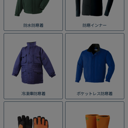
防水防寒着
防寒インナー
冷凍庫防寒着
ポケットレス防寒着