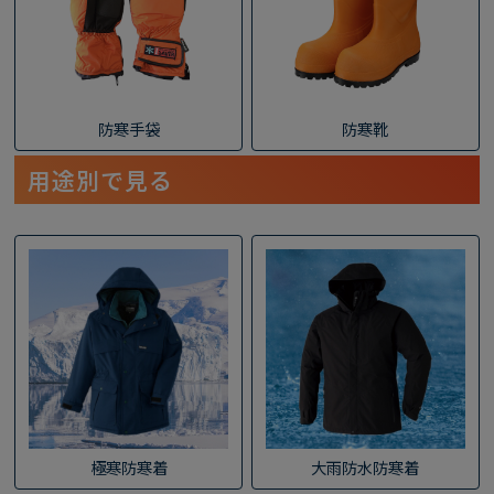
防寒手袋
防寒靴
用途別で見る
極寒防寒着
大雨防水防寒着