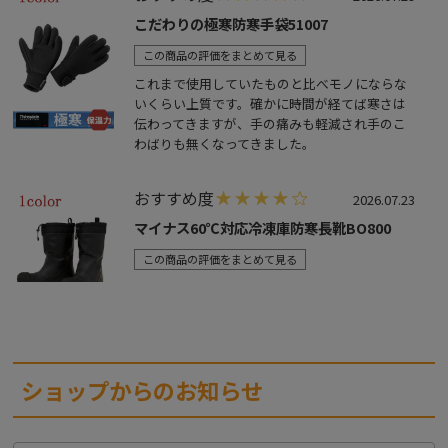
こだわりの極寒防寒手袋51007
この商品の評価をまとめて見る
これまで使用していたものと比べモノにならな
いくらい上質です。確かに時間が経てば寒さは
伝わってきますが、手の痛みも軽減され手のこ
わばりも無くなってきました。
おすすめ度
2026.07.23
マイナス60℃対応冷凍庫防寒長靴BO800
この商品の評価をまとめて見る
発送が早く直ぐに届きました。
梱包もしっかりとしたもので?
商品は、足は暖かく滑らないので条件は満たし
ています。
が、重たいのが少し気にかかります。
ショップからのお知らせ
買ったばかりなので耐久性はわかりません。
おすすめ度
2026.07.08