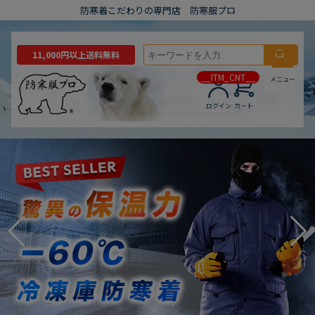
防寒着こだわりの専門店 防寒服プロ
11,000円以上送料無料
__ITM_CNT__
メニュー
ログイン
カート