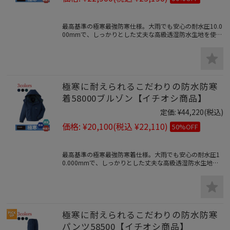
最高基準の極寒最強防寒仕様。大雨でも安心の耐水圧10.0
00mmで、しっかりとした丈夫な高級透湿防水生地を使用
した、とても暖かい極寒防寒着の決定版！こだわりの寒冷
地仕様防水防寒コート。当サイト人気ナンバー1のイチオ
シの極地に耐える最強防寒着です。
極寒に耐えられるこだわりの防水防寒
着58000ブルゾン【イチオシ商品】
定価:
¥44,220
(税込)
価格:
¥20,100
(税込 ¥22,110)
50%OFF
最高基準の極寒最強防寒着仕様。大雨でも安心の耐水圧1
0.000mmで、しっかりとした丈夫な高級透湿防水生地を
使用した、とても暖かい極寒防寒着の決定版！こだわりの
寒冷地仕様防水防寒ブルゾン。
極寒に耐えられるこだわりの防水防寒
パンツ58500【イチオシ商品】