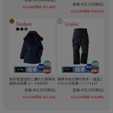
定価:
¥33,220
(税込)
¥16,000
(税込 ¥17,600)
¥15,100
(税込 ¥16,610)
耐水性透湿性に優れた極寒地
極寒冷地仕様の防水・透湿こ
用防水防寒コート69300
だわりの防寒パンツ1107
定価:
¥42,020
(税込)
定価:
¥33,330
(税込)
¥19,100
(税込 ¥21,010)
¥15,150
(税込 ¥16,665)