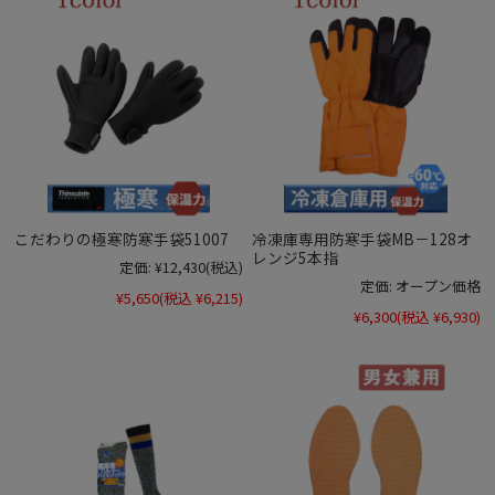
こだわりの極寒防寒手袋51007
冷凍庫専用防寒手袋MB－128オ
レンジ5本指
定価:
¥12,430
(税込)
定価:
オープン価格
¥5,650
(税込 ¥6,215)
¥6,300
(税込 ¥6,930)