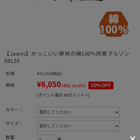
【Jawin】かっこいい厚地の綿100％防寒ブルゾン
58120
定価:
¥13,310
(税込)
¥6,050
価格:
50%OFF
(税込 ¥6,655)
[ポイント還元 66ポイント～]
カラー：
サイズ：
数量:
着