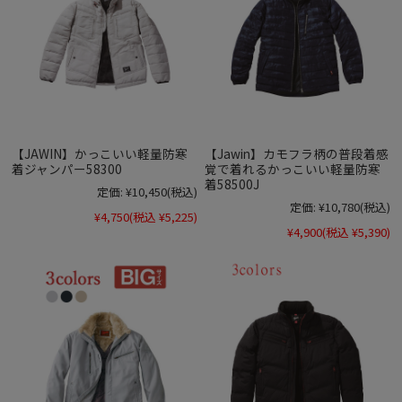
【JAWIN】かっこいい軽量防寒
【Jawin】カモフラ柄の普段着感
着ジャンパー58300
覚で着れるかっこいい軽量防寒
着58500J
定価:
¥10,450
(税込)
定価:
¥10,780
(税込)
¥4,750
(税込 ¥5,225)
¥4,900
(税込 ¥5,390)