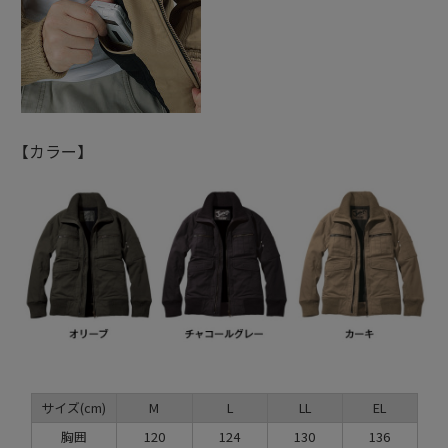
【カラー】
サイズ(cm)
M
L
LL
EL
胸囲
120
124
130
136