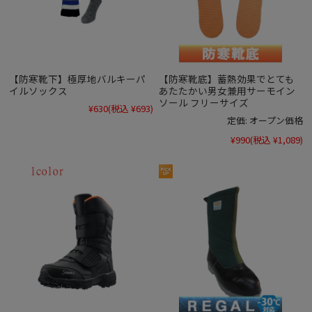
【防寒靴下】極厚地バルキーパ
【防寒靴底】蓄熱効果でとても
イルソックス
あたたかい男女兼用サーモイン
ソール フリーサイズ
¥630
(税込 ¥693)
定価:
オープン価格
¥990
(税込 ¥1,089)