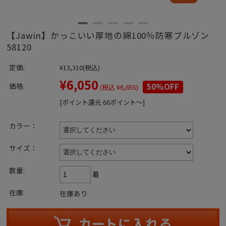
【Jawin】かっこいい厚地の綿100％防寒ブルゾン
58120
定価:
¥13,310
(税込)
¥6,050
価格:
50%OFF
(税込 ¥6,655)
[ポイント還元 66ポイント～]
カラー：
サイズ：
数量:
着
在庫:
在庫あり