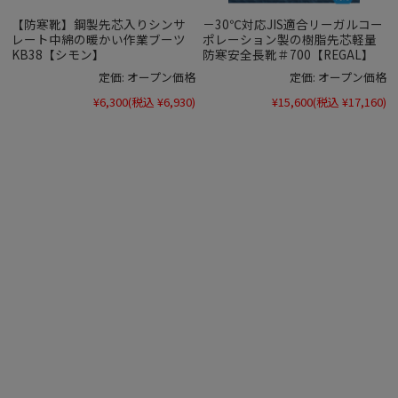
【防寒靴】鋼製先芯入りシンサ
－30℃対応JIS適合リーガルコー
レート中綿の暖かい作業ブーツ
ポレーション製の樹脂先芯軽量
KB38【シモン】
防寒安全長靴＃700【REGAL】
定価:
オープン価格
定価:
オープン価格
¥6,300
(税込 ¥6,930)
¥15,600
(税込 ¥17,160)