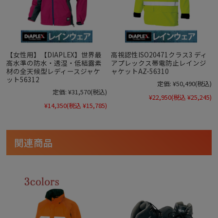
【女性用】【DIAPLEX】世界最
高視認性ISO20471クラス3 ディ
高水準の防水・透湿・低結露素
アプレックス帯電防止レインジ
材の全天候型レディースジャケ
ャケットAZ-56310
ット56312
定価:
¥50,490
(税込)
定価:
¥31,570
(税込)
¥22,950
(税込 ¥25,245)
¥14,350
(税込 ¥15,785)
関連商品