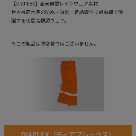
【DIAPLEX】全天候型レインウェア素材
世界最高水準の防水・透湿・低結露性で最前線で活
躍する夜間高視認ウェア。
※この製品は防寒着ではございません。
DIAPLEX（ディアプレックス）