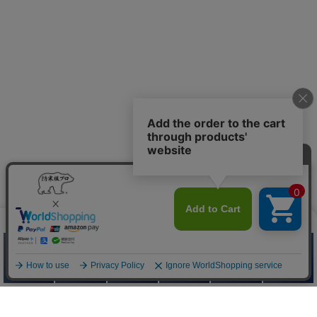
防寒服プロ
Quick Menu