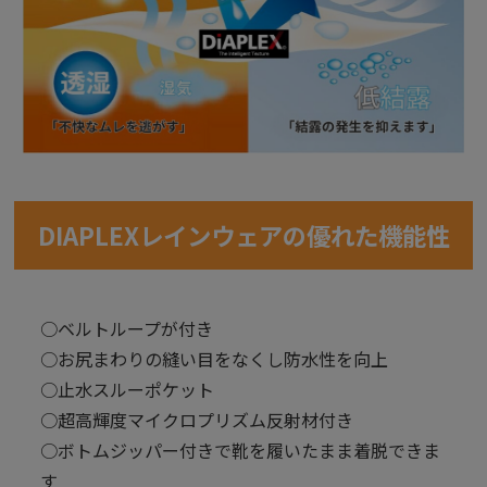
DIAPLEXレインウェアの優れた機能性
○ベルトループが付き
○お尻まわりの縫い目をなくし防水性を向上
○止水スルーポケット
○超高輝度マイクロプリズム反射材付き
○ボトムジッパー付きで靴を履いたまま着脱できま
す