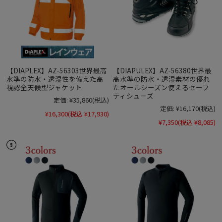
【DIAPLEX】AZ-56303世界最高
【DIAPULEX】AZ-56380世界最
水準の防水・透湿性を備えた高
高水準の防水・透湿素材の優れ
視認全天候型ジャケット
たオールシーズン使えるセーフ
ティシューズ
定価:
¥35,860
(税込)
定価:
¥16,170
(税込)
¥16,300
(税込 ¥17,930)
¥7,350
(税込 ¥8,085)