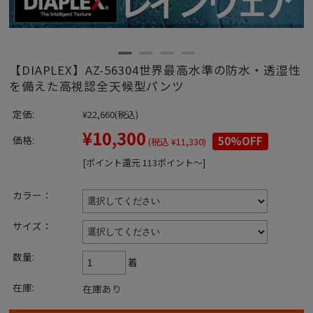
【DIAPLEX】AZ-56304世界最高水準の防水・透湿性
を備えた高視認全天候型パンツ
定価:
¥22,660
(税込)
¥10,300
価格:
50%OFF
(税込 ¥11,330)
[ポイント還元 113ポイント～]
カラー：
サイズ：
数量:
着
在庫:
在庫あり