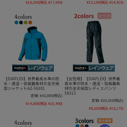
¥16,300
(税込 ¥17,930)
¥13,100
(税込 ¥14,410)
【DIAPLEX】世界最高水準の防
【女性用】【DIAPLEX】世界最
水・透湿・低結露素材の全天候
高水準の防水・透湿・低結露素
型ジャケットAZ-56301
材の全天候型レディスパンツ
56313
定価:
¥30,800
(税込)
定価:
¥20,350
(税込)
¥14,000
(税込 ¥15,400)
¥9,250
(税込 ¥10,175)