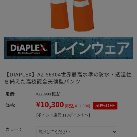
【DIAPLEX】AZ-56304世界最高水準の防水・透湿性
を備えた高視認全天候型パンツ
定価:
¥22,660
(税込)
¥10,300
価格:
50%OFF
(税込 ¥11,330)
[ポイント還元 113ポイント～]
カラー：