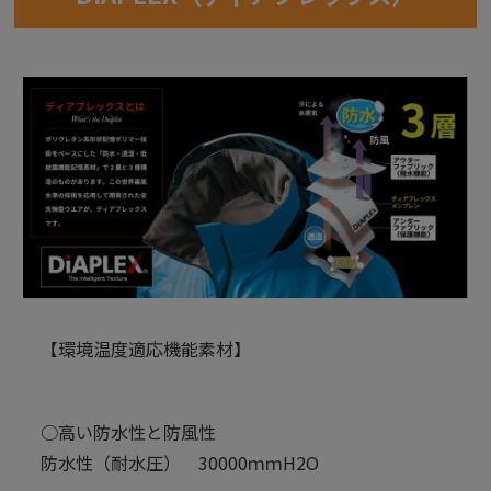
【環境温度適応機能素材】
○高い防水性と防風性
防水性（耐水圧） 30000ｍｍH2O