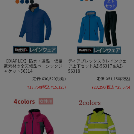
【DIAPLEX】防水・透湿・低結
ディアプレックスのレインウェ
露素材の全天候型ベーシックジ
ア上下セットAZ-56317＆AZ-
ャケット56314
56318
定価:
¥30,520
(税込)
定価:
¥51,150
(税込)
¥13,750
(税込 ¥15,125)
¥23,250
(税込 ¥25,575)