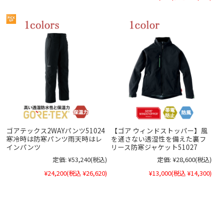
ゴアテックス2WAYパンツ51024
【ゴア ウィンドストッパー】風
寒冷時は防寒パンツ雨天時はレ
を通さない透湿性を備えた裏フ
インパンツ
リース防寒ジャケット51027
定価:
¥53,240
(税込)
定価:
¥28,600
(税込)
¥24,200
(税込 ¥26,620)
¥13,000
(税込 ¥14,300)