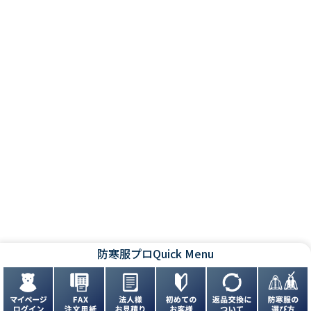
防寒服プロ
Quick Menu