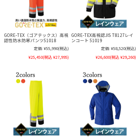
GORE-TEX（ゴアテックス）高視
GORE-TEX高視認JIS T8127レイ
認性防水防寒パンツ51018
ンコート 51019
定価:
¥55,990
(税込)
定価:
¥58,520
(税込)
¥25,450
(税込 ¥27,995)
¥26,600
(税込 ¥29,260)