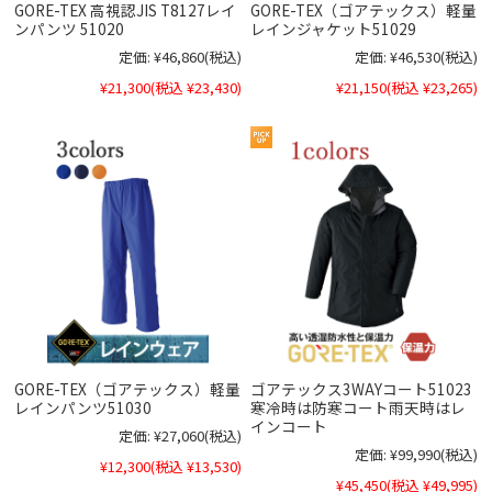
GORE-TEX 高視認JIS T8127レイ
GORE-TEX（ゴアテックス）軽量
ンパンツ 51020
レインジャケット51029
定価:
¥46,860
(税込)
定価:
¥46,530
(税込)
¥21,300
(税込 ¥23,430)
¥21,150
(税込 ¥23,265)
GORE-TEX（ゴアテックス）軽量
ゴアテックス3WAYコート51023
レインパンツ51030
寒冷時は防寒コート雨天時はレ
インコート
定価:
¥27,060
(税込)
定価:
¥99,990
(税込)
¥12,300
(税込 ¥13,530)
¥45,450
(税込 ¥49,995)