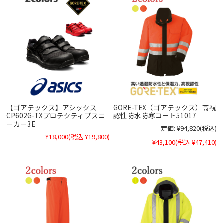
【ゴアテックス】アシックス
GORE-TEX（ゴアテックス）高視
CP602G-TXプロテクティブスニ
認性防水防寒コート51017
ーカー3E
定価:
¥94,820
(税込)
¥18,000
(税込 ¥19,800)
¥43,100
(税込 ¥47,410)