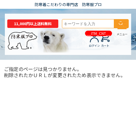
防寒着こだわりの専門店 防寒服プロ
11,000円以上送料無料
__ITM_CNT__
メニュー
ログイン
カート
ご指定のページは見つかりません。
削除されたかＵＲＬが変更されたため表示できません。