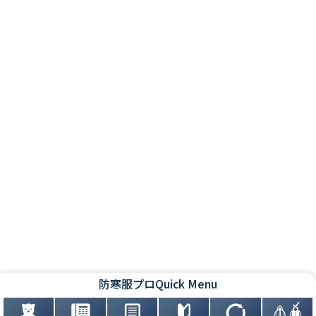
防寒服プロ
Quick Menu