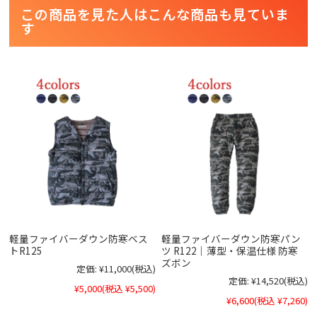
この商品を見た人はこんな商品も見ていま
す
軽量ファイバーダウン防寒ベス
軽量ファイバーダウン防寒パン
トR125
ツ R122｜薄型・保温仕様 防寒
ズボン
定価:
¥11,000
(税込)
定価:
¥14,520
(税込)
¥5,000
(税込 ¥5,500)
¥6,600
(税込 ¥7,260)