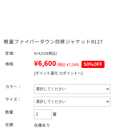
軽量ファイバーダウン防寒ジャケットR127
定価:
¥14,520
(税込)
¥6,600
価格:
50%OFF
(税込 ¥7,260)
[ポイント還元 72ポイント～]
カラー：
サイズ：
数量:
着
在庫:
在庫あり