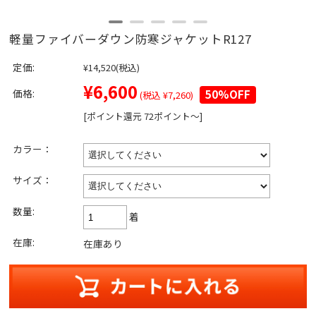
軽量ファイバーダウン防寒ジャケットR127
定価:
¥14,520
(税込)
¥6,600
価格:
50%OFF
(税込 ¥7,260)
[ポイント還元 72ポイント～]
カラー：
サイズ：
数量:
着
在庫:
在庫あり