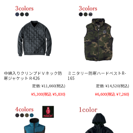
中綿入りクリンプドＶネック防
ミニタリー防寒ハードベストR-
寒ジャケットＲ426
165
定価:
¥11,660
(税込)
定価:
¥14,520
(税込)
¥5,300
(税込 ¥5,830)
¥6,600
(税込 ¥7,260)