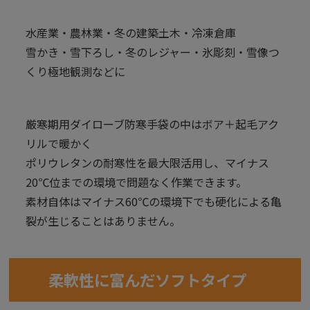
水産業・農林業・冬の建築土木・冷凍倉庫
雪かき・雪下ろし・冬のレジャー・氷彫刻・雪像つ
くり極地観測などに
厳寒期用ダイローブ防寒手袋の中はボア＋起毛アク
リルで暖かく
ポリウレタンの耐寒性を最大限活用し、マイナス
20℃位までの環境で問題なく作業できます。
素材自体はマイナス60℃の環境下でも硬化による亀
裂が生じることはありません。
柔軟性に富んだソフトタイプ