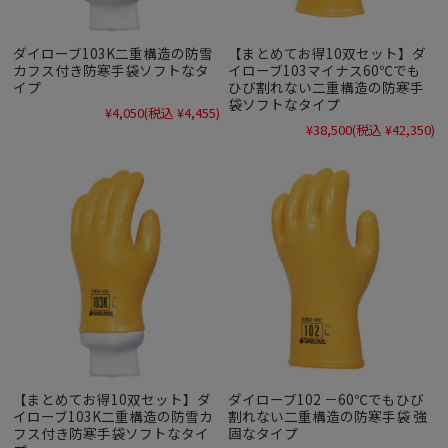
ダイローブ103K二重構造の防雪
【まとめてお得10双セット】ダ
カフス付き防寒手袋ソフトなタ
イローブ103マイナス60℃でも
イプ
ひび割れない二重構造の防寒手
袋ソフトなタイプ
¥4,050
(税込 ¥4,455)
¥38,500
(税込 ¥42,350)
【まとめてお得10双セット】ダ
ダイローブ102 －60℃でもひび
イローブ103K二重構造の防雪カ
割れない二重構造の防寒手袋 強
フス付き防寒手袋ソフトなタイ
固なタイプ