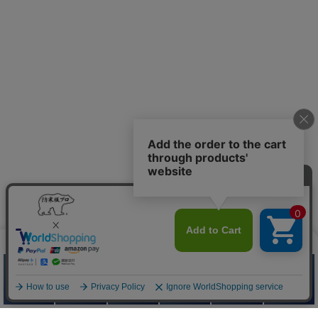
防寒服プロ
Quick Menu