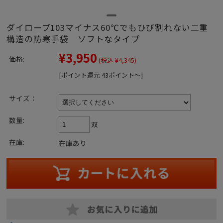
ダイローブ103マイナス60℃でもひび割れない二重
構造の防寒手袋 ソフトなタイプ
¥3,950
価格:
(税込 ¥4,345)
[ポイント還元 43ポイント～]
サイズ：
数量:
双
在庫:
在庫あり