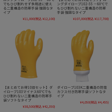
でもひび割れせず多用途に使え
ングダイローブ102-55 －60℃で
る二重構造の防寒手袋 強固なタ
もひび割れない二重構造の防寒
イプ
手袋 強固なタイプ
¥11,000
(税込 ¥12,100)
¥107,000
(税込 ¥117,700)
【まとめてお得10双セット】ダ
ダイローブ103K二重構造の防雪
イローブ103マイナス60℃でも
カフス付き防寒手袋ソフトなタ
ひび割れない二重構造の防寒手
イプ
袋ソフトなタイプ
¥4,050
(税込 ¥4,455)
¥38,500
(税込 ¥42,350)