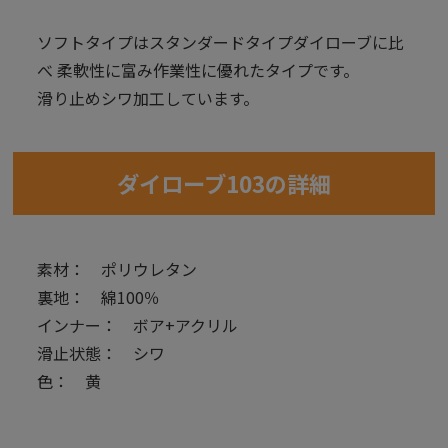
ソフトタイプはスタンダードタイプダイローブに比
べ 柔軟性に富み作業性に優れたタイプです。
滑り止めシワ加工しています。
ダイローブ103の詳細
素材： ポリウレタン
裏地： 綿100％
インナー： ボア+アクリル
滑止状態： シワ
色： 黄