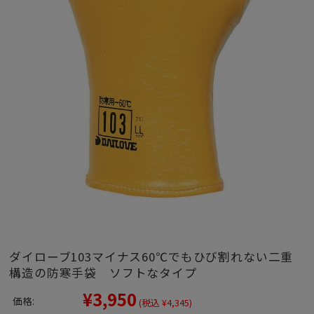
ダイローブ103マイナス60℃でもひび割れない二重
構造の防寒手袋 ソフトなタイプ
¥3,950
価格:
(税込 ¥4,345)