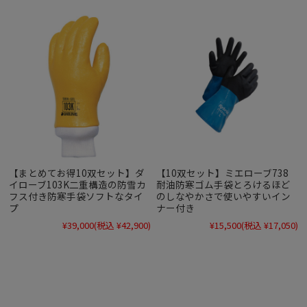
【まとめてお得10双セット】ダ
【10双セット】ミエローブ738
イローブ103K二重構造の防雪カ
耐油防寒ゴム手袋とろけるほど
フス付き防寒手袋ソフトなタイ
のしなやかさで使いやすいイン
プ
ナー付き
¥39,000
(税込 ¥42,900)
¥15,500
(税込 ¥17,050)