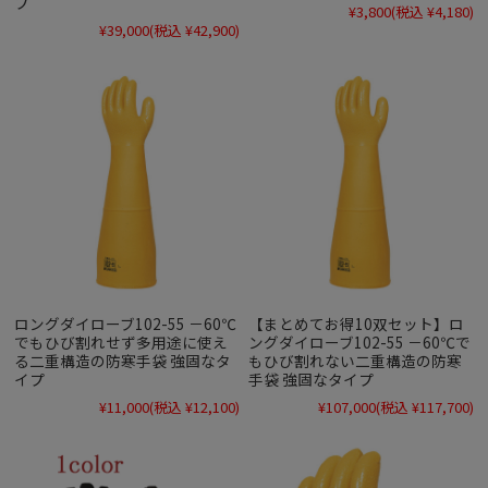
プ
¥3,800
(税込 ¥4,180)
¥39,000
(税込 ¥42,900)
ロングダイローブ102-55 －60℃
【まとめてお得10双セット】ロ
でもひび割れせず多用途に使え
ングダイローブ102-55 －60℃で
る二重構造の防寒手袋 強固なタ
もひび割れない二重構造の防寒
イプ
手袋 強固なタイプ
¥11,000
(税込 ¥12,100)
¥107,000
(税込 ¥117,700)