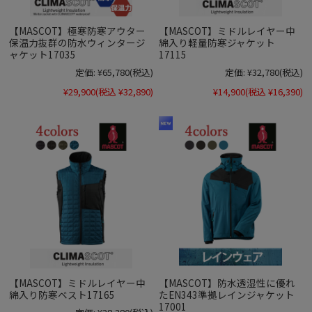
【MASCOT】極寒防寒アウター
【MASCOT】ミドルレイヤー中
保温力抜群の防水ウィンタージ
綿入り軽量防寒ジャケット
ャケット17035
17115
定価:
¥65,780
(税込)
定価:
¥32,780
(税込)
¥29,900
(税込 ¥32,890)
¥14,900
(税込 ¥16,390)
【MASCOT】ミドルレイヤー中
【MASCOT】防水透湿性に優れ
綿入り防寒ベスト17165
たEN343準拠レインジャケット
17001