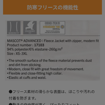
防寒フリースの機能性
●フリース素材の滑らかな表面は、ほこりや汚れの
付着を防ぎます。
●動きの自由度が高く、ぴったりフィット。