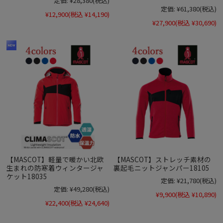
定価:
¥28,380
(税込)
定価:
¥61,380
(税込)
¥12,900
(税込 ¥14,190)
¥27,900
(税込 ¥30,690)
【MASCOT】軽量で暖かい北欧
【MASCOT】ストレッチ素材の
生まれの防寒着ウィンタージャ
裏起毛ニットジャンパー18105
ケット18035
定価:
¥21,780
(税込)
定価:
¥49,280
(税込)
¥9,900
(税込 ¥10,890)
¥22,400
(税込 ¥24,640)