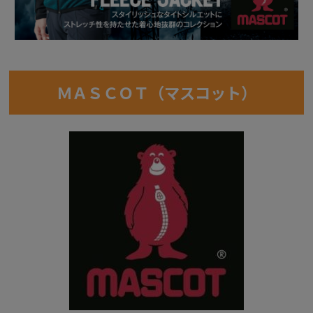
ＭＡＳＣＯＴ（マスコット）