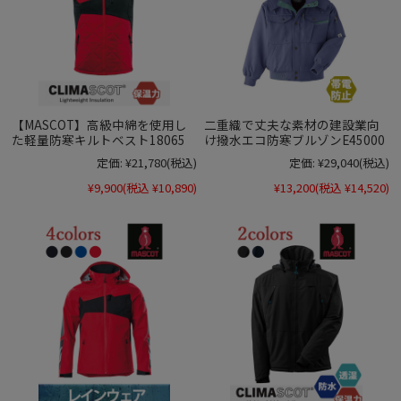
【MASCOT】高級中綿を使用し
二重織で丈夫な素材の建設業向
た軽量防寒キルトベスト18065
け撥水エコ防寒ブルゾンE45000
定価:
¥21,780
(税込)
定価:
¥29,040
(税込)
¥9,900
(税込 ¥10,890)
¥13,200
(税込 ¥14,520)