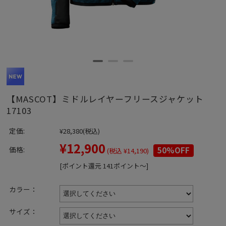
【MASCOT】ミドルレイヤーフリースジャケット
17103
定価:
¥28,380
(税込)
¥12,900
価格:
50%OFF
(税込 ¥14,190)
[ポイント還元 141ポイント～]
カラー：
サイズ：