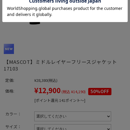
【MASCOT】ミドルレイヤーフリースジャケット
17103
定価:
¥28,380
(税込)
¥12,900
価格:
50%OFF
(税込 ¥14,190)
[ポイント還元 141ポイント～]
カラー：
サイズ：