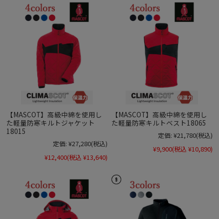
【MASCOT】高級中綿を使用し
【MASCOT】高級中綿を使用し
た軽量防寒キルトジャケット
た軽量防寒キルトベスト18065
18015
定価:
¥21,780
(税込)
定価:
¥27,280
(税込)
¥9,900
(税込 ¥10,890)
¥12,400
(税込 ¥13,640)