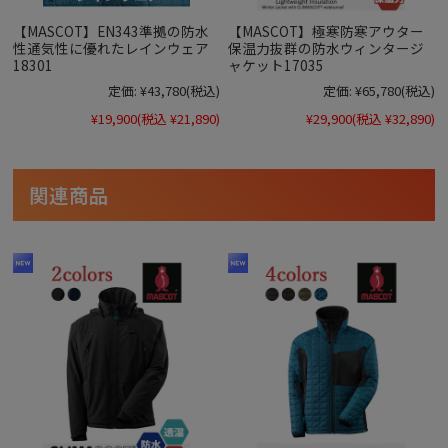
【MASCOT】EN343準拠の防水
【MASCOT】極寒防寒アウター
性通気性に優れたレインウェア
保温力抜群の防水ウィンタージ
18301
ャケット17035
定価:
¥43,780
(税込)
定価:
¥65,780
(税込)
¥19,900
(税込 ¥21,890)
¥29,900
(税込 ¥32,890)
関連商品