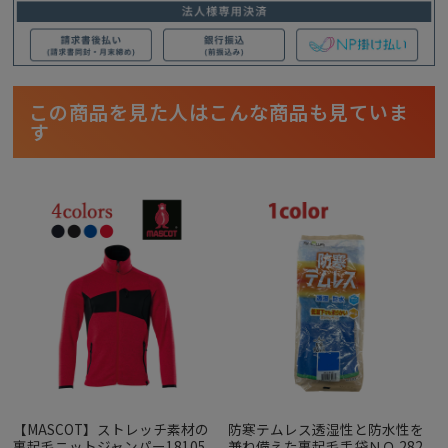
この商品を見た人はこんな商品も見ていま
す
【MASCOT】ストレッチ素材の
防寒テムレス透湿性と防水性を
裏起毛ニットジャンパー18105
兼ね備えた裏起毛手袋ＮＯ.282