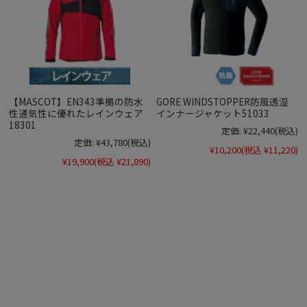
【MASCOT】EN343準拠の防水
GORE WINDSTOPPER防風透湿
性通気性に優れたレインウェア
インナージャケット51033
18301
定価:
¥22,440
(税込)
定価:
¥43,780
(税込)
¥10,200
(税込 ¥11,220)
¥19,900
(税込 ¥21,890)