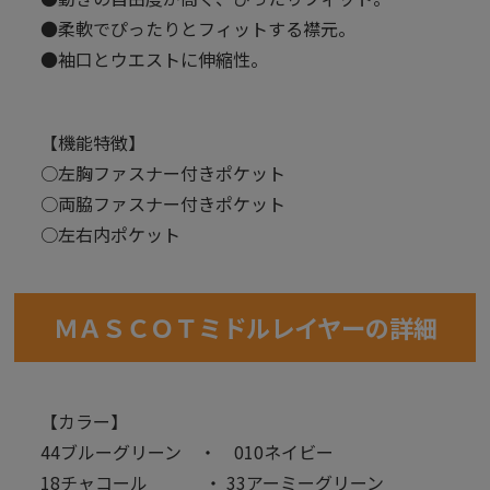
●柔軟でぴったりとフィットする襟元。
●袖口とウエストに伸縮性。
【機能特徴】
○左胸ファスナー付きポケット
○両脇ファスナー付きポケット
○左右内ポケット
ＭＡＳＣＯＴミドルレイヤーの詳細
【カラー】
44ブルーグリーン ・ 010ネイビー
18チャコール ・ 33アーミーグリーン