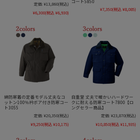
コート5850
定価:
¥13,860
(税込)
¥7,350
(税込 ¥8,085)
¥6,300
(税込 ¥6,930)
綿防寒着の定番モデル丈夫なコ
自重堂 丈夫で暖かいハードワー
ットン100％衿ボア付き防寒コー
クに耐える防寒コート7800【ロ
ト3055
ングセラー商品】
定価:
¥20,350
(税込)
定価:
¥23,870
(税込)
¥9,250
(税込 ¥10,175)
¥10,850
(税込 ¥11,935)