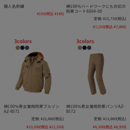
個人名刺繍
綿100％ハードワークにも対応の
防寒コート6004-00
¥150
(税込 ¥165)
定価:
¥15,730
(税込)
¥7,150
(税込 ¥7,865)
綿100％男女兼用防寒ブルゾン
綿100％男女兼用防寒パンツAZ-
AZ-8571
8572
定価:
¥22,660
(税込)
定価:
¥13,860
(税込)
¥10,300
(税込 ¥11,330)
¥6,300
(税込 ¥6,930)