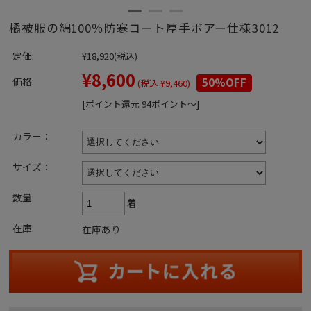
橘被服の綿100％防寒コート厚手ボアー仕様3012
定価:
¥18,920
(税込)
¥8,600
価格:
50%OFF
(税込 ¥9,460)
[ポイント還元 94ポイント～]
カラー：
サイズ：
数量:
着
在庫:
在庫あり