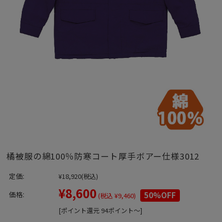
橘被服の綿100％防寒コート厚手ボアー仕様3012
定価:
¥18,920
(税込)
¥8,600
価格:
50%OFF
(税込 ¥9,460)
[ポイント還元 94ポイント～]