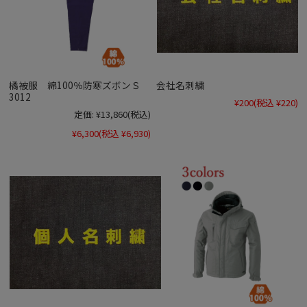
橘被服 綿100％防寒ズボンＳ
会社名刺繍
3012
¥200
(税込 ¥220)
定価:
¥13,860
(税込)
¥6,300
(税込 ¥6,930)