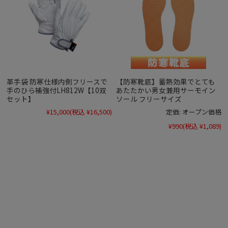
革手袋 防寒仕様内側フリースで
【防寒靴底】蓄熱効果でとても
手のひら補強付LH812W【10双
あたたかい男女兼用サーモイン
セット】
ソール フリーサイズ
¥15,000
(税込 ¥16,500)
定価:
オープン価格
¥990
(税込 ¥1,089)