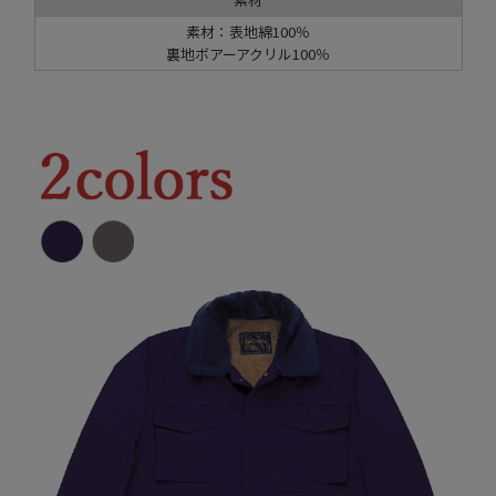
素材：表地綿100％
裏地ボアーアクリル100％