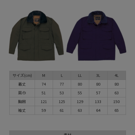
サイズ(cm)
M
L
LL
3L
4L
着丈
74
77
80
80
80
肩巾
51
53
55
57
63
胸囲
121
125
129
133
150
袖丈
59
61
63
64
65
素材