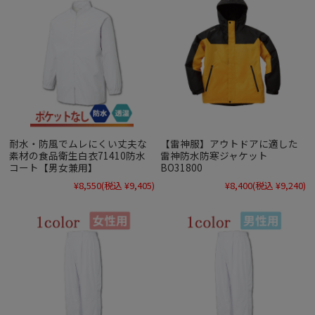
耐水・防風でムレにくい丈夫な
【雷神服】アウトドアに適した
素材の食品衛生白衣71410防水
雷神防水防寒ジャケット
コート【男女兼用】
BO31800
¥8,550
(税込 ¥9,405)
¥8,400
(税込 ¥9,240)