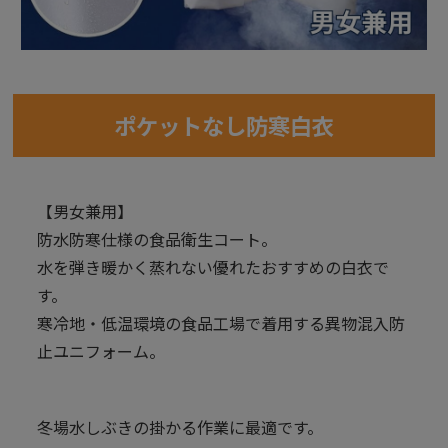
ポケットなし防寒白衣
【男女兼用】
防水防寒仕様の食品衛生コート。
水を弾き暖かく蒸れない優れたおすすめの白衣で
す。
寒冷地・低温環境の食品工場で着用する異物混入防
止ユニフォーム。
冬場水しぶきの掛かる作業に最適です。