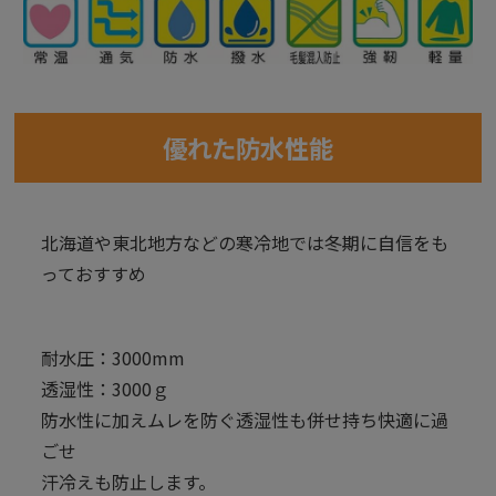
優れた防水性能
北海道や東北地方などの寒冷地では冬期に自信をも
っておすすめ
耐水圧：3000mm
透湿性：3000ｇ
防水性に加えムレを防ぐ透湿性も併せ持ち快適に過
ごせ
汗冷えも防止します。