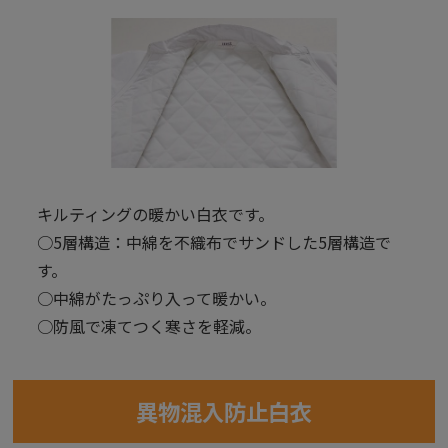
キルティングの暖かい白衣です。
○5層構造：中綿を不織布でサンドした5層構造で
す。
○中綿がたっぷり入って暖かい。
○防風で凍てつく寒さを軽減。
異物混入防止白衣