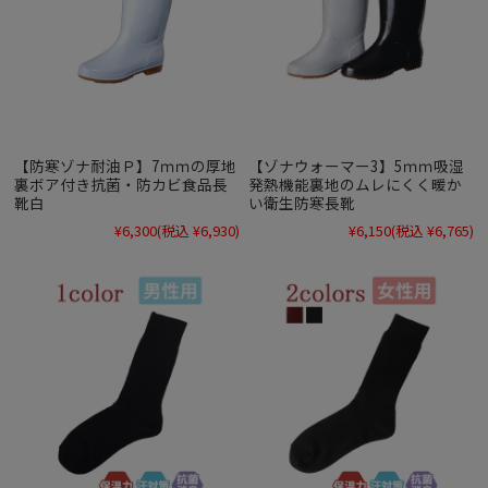
【防寒ゾナ耐油Ｐ】7ｍｍの厚地
【ゾナウォーマー3】5ｍｍ吸湿
裏ボア付き抗菌・防カビ食品長
発熱機能裏地のムレにくく暖か
靴白
い衛生防寒長靴
¥6,300
(税込 ¥6,930)
¥6,150
(税込 ¥6,765)