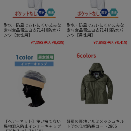
耐水・防風でムレにくい丈夫な
耐水・防風でムレにくい丈夫な
素材食品衛生白衣71418防水パ
素材食品衛生白衣71416防水パ
ンツ【女性用】
ンツ【男性用】
¥7,350
(税込 ¥8,085)
¥7,650
(税込 ¥8,415)
【ヘアーネット】使い捨てない
軽量の裏地アルミメッシュキル
異物混入防止インナーキャップ
ト防水仕様防寒コート2806
【20枚入り】ZA4501