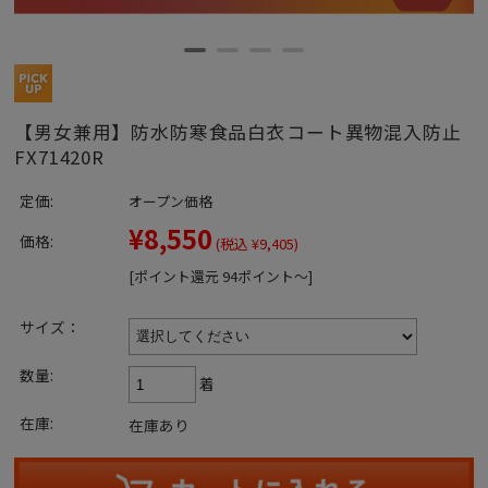
【男女兼用】防水防寒食品白衣コート異物混入防止
FX71420R
定価:
オープン価格
¥8,550
価格:
(税込 ¥9,405)
[ポイント還元 94ポイント～]
サイズ：
数量:
着
在庫:
在庫あり