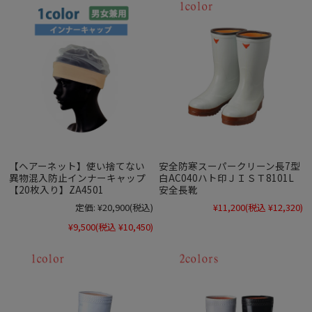
【ヘアーネット】使い捨てない
安全防寒スーパークリーン長7型
異物混入防止インナーキャップ
白AC040ハト印ＪＩＳＴ8101L
【20枚入り】ZA4501
安全長靴
定価:
¥20,900
(税込)
¥11,200
(税込 ¥12,320)
¥9,500
(税込 ¥10,450)