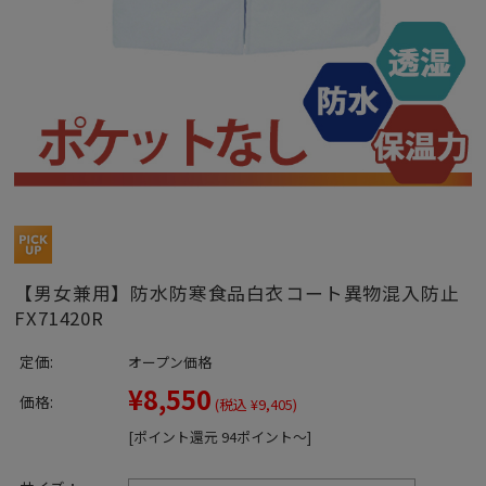
【男女兼用】防水防寒食品白衣コート異物混入防止
FX71420R
定価:
オープン価格
¥8,550
価格:
(税込 ¥9,405)
[ポイント還元 94ポイント～]