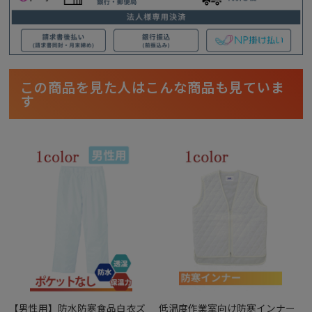
この商品を見た人はこんな商品も見ていま
す
【男性用】防水防寒食品白衣ズ
低温度作業室向け防寒インナー