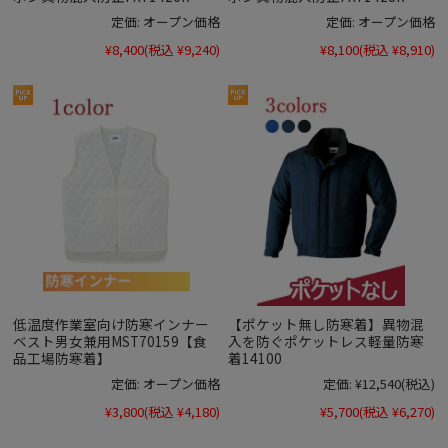
定価:
オープン価格
定価:
オープン価格
¥8,400
(税込 ¥9,240)
¥8,100
(税込 ¥8,910)
低温度作業室向け防寒インナー
【ポケット無し防寒着】異物混
ベスト男女兼用MST70159【食
入を防ぐポケットレス軽量防寒
品工場防寒着】
着14100
定価:
オープン価格
定価:
¥12,540
(税込)
¥3,800
(税込 ¥4,180)
¥5,700
(税込 ¥6,270)