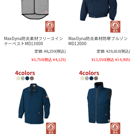
MaxDyna防炎素材フリースイン
MaxDyna防炎素材防寒ブルゾン
ナーベストMD13000
MD12000
定価:
¥8,250
(税込)
定価:
¥29,810
(税込)
¥3,750
(税込 ¥4,125)
¥13,550
(税込 ¥14,905)