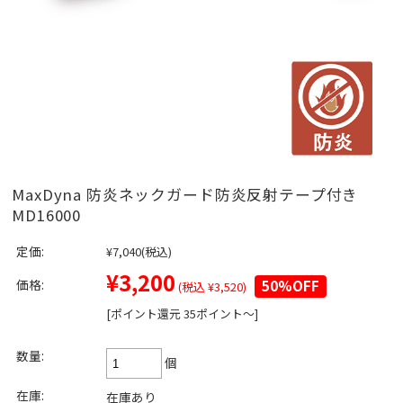
MaxDyna 防炎ネックガード防炎反射テープ付き
MD16000
定価:
¥7,040
(税込)
¥3,200
価格:
50%OFF
(税込 ¥3,520)
[ポイント還元 35ポイント～]
数量:
個
在庫:
在庫あり