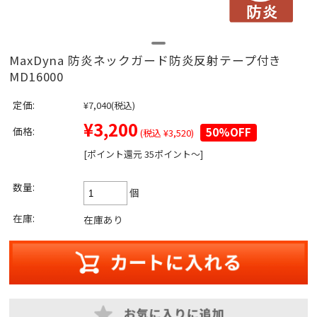
MaxDyna 防炎ネックガード防炎反射テープ付き
MD16000
定価:
¥7,040
(税込)
¥3,200
価格:
50%OFF
(税込 ¥3,520)
[ポイント還元 35ポイント～]
数量:
個
在庫:
在庫あり