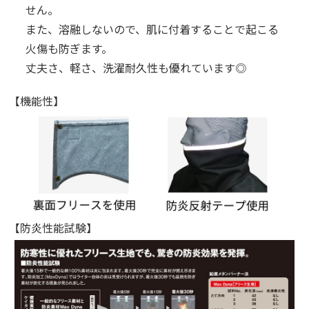
せん。
また、溶融しないので、肌に付着することで起こる
火傷も防ぎます。
丈夫さ、軽さ、洗濯耐久性も優れています◎
【機能性】
【防炎性能試験】