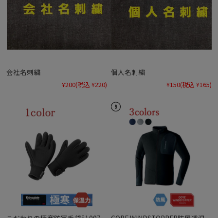
会社名刺繍
個人名刺繍
¥200
(税込 ¥220)
¥150
(税込 ¥165)
こだわりの極寒防寒手袋51007
GORE WINDSTOPPER防風透湿