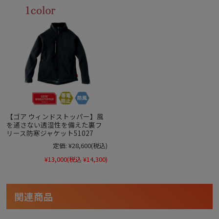
【ゴア ウィンドストッパー】風
を通さない透湿性を備えた裏フ
リース防寒ジャケット51027
定価:
¥28,600
(税込)
¥13,000
(税込 ¥14,300)
関連商品