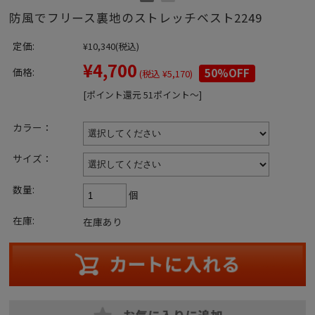
防風でフリース裏地のストレッチベスト2249
定価:
¥10,340
(税込)
¥4,700
価格:
50%OFF
(税込 ¥5,170)
[ポイント還元 51ポイント～]
カラー：
サイズ：
数量:
個
在庫:
在庫あり