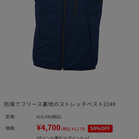
防風でフリース裏地のストレッチベスト2249
定価:
¥10,340
(税込)
¥4,700
価格:
50%OFF
(税込 ¥5,170)
[ポイント還元 51ポイント～]