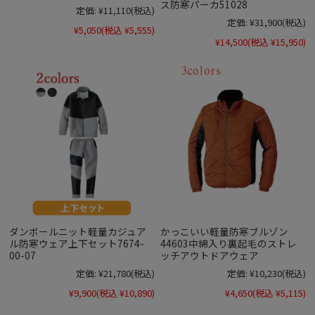
ス防寒パーカ51028
定価:
¥11,110
(税込)
定価:
¥31,900
(税込)
¥5,050
(税込 ¥5,555)
¥14,500
(税込 ¥15,950)
ダンボールニット軽量カジュア
かっこいい軽量防寒ブルゾン
ル防寒ウェア上下セット7674-
44603中綿入り裏起毛のストレ
00-07
ッチアウトドアウェア
定価:
¥21,780
(税込)
定価:
¥10,230
(税込)
¥9,900
(税込 ¥10,890)
¥4,650
(税込 ¥5,115)