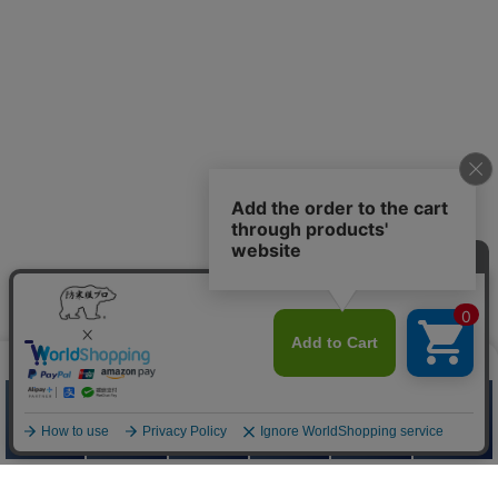
防寒服プロ
Quick Menu