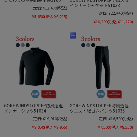
インナージャケット51033
定価:
¥12,430
(税込)
定価:
¥22,440
(税込)
¥5,650
(税込 ¥6,215)
¥10,200
(税込 ¥11,220)
GORE WINDSTOPPER防風透湿
GORE WINDSTOPPER防風透湿
インナーシャツ51034
ウエスト総ゴムパンツ51035
定価:
¥19,910
(税込)
定価:
¥16,500
(税込)
¥9,050
(税込 ¥9,955)
¥7,500
(税込 ¥8,250)