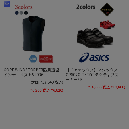
GORE WINDSTOPPER防風透湿
【ゴアテックス】アシックス
インナーベスト51036
CP602G-TXプロテクティブスニ
ーカー3E
定価:
¥13,640
(税込)
¥18,000
(税込 ¥19,800)
¥6,200
(税込 ¥6,820)