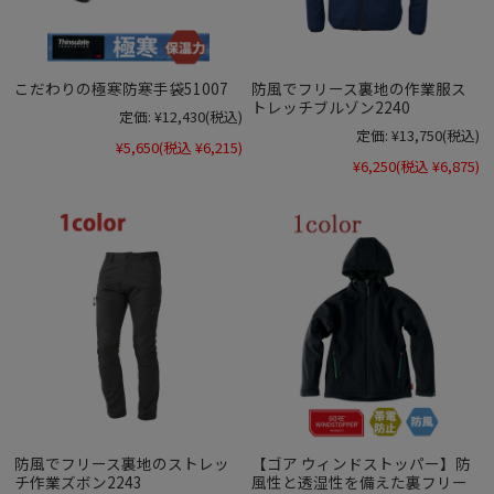
こだわりの極寒防寒手袋51007
防風でフリース裏地の作業服ス
トレッチブルゾン2240
定価:
¥12,430
(税込)
定価:
¥13,750
(税込)
¥5,650
(税込 ¥6,215)
¥6,250
(税込 ¥6,875)
防風でフリース裏地のストレッ
【ゴア ウィンドストッパー】防
チ作業ズボン2243
風性と透湿性を備えた裏フリー