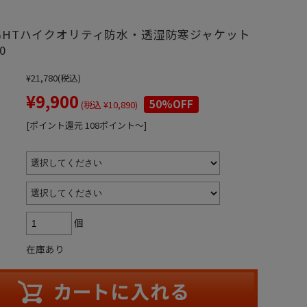
LIGHTハイクオリティ防水・透湿防寒ジャケット
0
¥21,780
(税込)
¥9,900
50%OFF
(税込 ¥10,890)
[ポイント還元 108ポイント～]
個
在庫あり