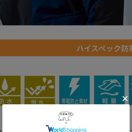
ハイスペック防
なクオリティと洗練されたデザインが融合。体を動かす現場で