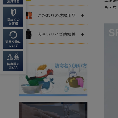
もアウ
+
こだわりの防寒用品
+
大きいサイズ防寒着