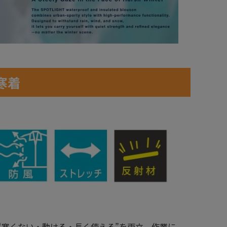
寒着
“寒くない・動ける・長く使える”を両立。作業に