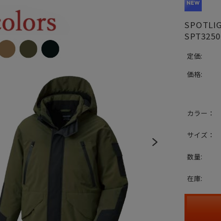
SPOT
SPT3250
定価:
価格:
カラー：
サイズ：
数量:
在庫: