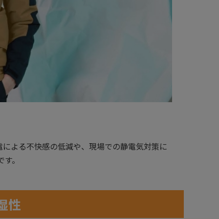
。帯電による不快感の低減や、現場での静電気対策に
です。
湿性