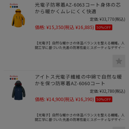
光電子防寒着AZ-6063コート身体の芯
から暖かくムレにくく快適
定価:
¥33,770
(税込)
価格:
¥15,350
(税込 ¥16,885)
50%OFF
【光電子】自然な暖かさの体温バランスを整える繊維。人
間工学に基づいた先進の防寒性能とスポーティなデザイン
のかっこいい防寒着コートタイプ。
アイトス光電子繊維の中綿で自然な暖
かを保つ防寒着AZ-6060コート
定価:
¥32,780
(税込)
価格:
¥14,900
(税込 ¥16,390)
50%OFF
【光電子】自然な暖かさの体温バランスを整える繊維。人
間工学に基づいた先進の防寒性能とスポーティなデザイン
でかっこいいコートタイプ寒冷地仕様防寒着。