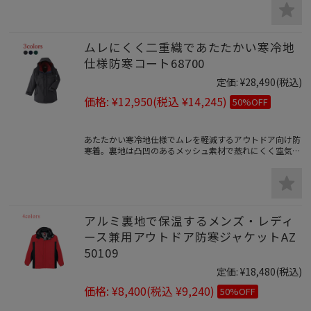
ムレにくく二重織であたたかい寒冷地
仕様防寒コート68700
定価:
¥28,490
(税込)
価格:
¥12,950
(税込 ¥14,245)
50%OFF
あたたかい寒冷地仕様でムレを軽減するアウトドア向け防
寒着。裏地は凸凹のあるメッシュ素材で蒸れにくく空気層
が出来て暖かく着心地が良い防寒コート。
アルミ裏地で保温するメンズ・レディ
ース兼用アウトドア防寒ジャケットAZ
50109
定価:
¥18,480
(税込)
価格:
¥8,400
(税込 ¥9,240)
50%OFF