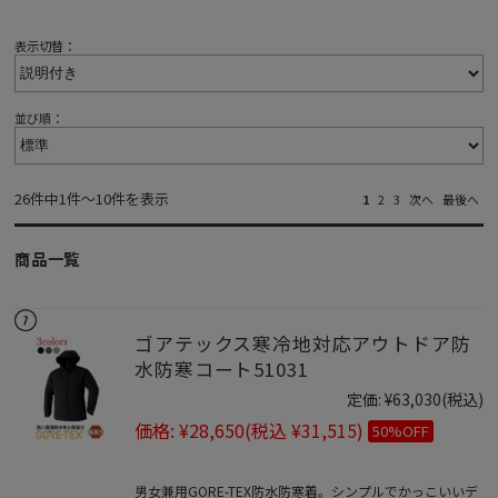
表示切替：
並び順：
26件中1件～10件を表示
1
2
3
次へ
最後へ
商品一覧
ゴアテックス寒冷地対応アウトドア防
水防寒コート51031
定価:
¥63,030
(税込)
価格:
¥28,650
(税込 ¥31,515)
50%OFF
男女兼用GORE-TEX防水防寒着。シンプルでかっこいいデ