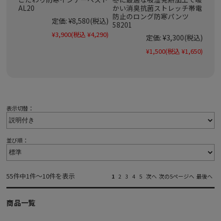
AL20
かい消臭抗菌ストレッチ帯電
防止のロング防寒パンツ
定価:
¥8,580
(税込)
58201
¥3,900
(税込 ¥4,290)
定価:
¥3,300
(税込)
¥1,500
(税込 ¥1,650)
表示切替：
並び順：
55件中1件～10件を表示
1
2
3
4
5
次へ
次の5ページへ
最後へ
商品一覧