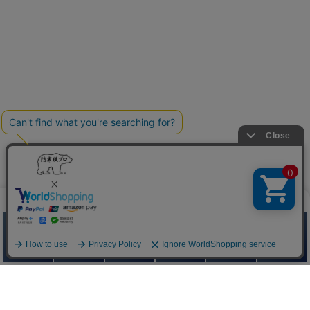
防寒服プロ
Quick Menu