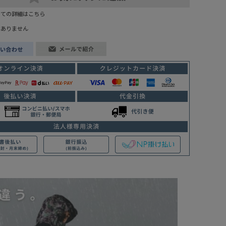
いての詳細はこちら
はありません