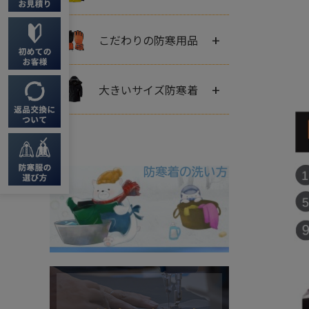
+
こだわりの防寒用品
+
大きいサイズ防寒着