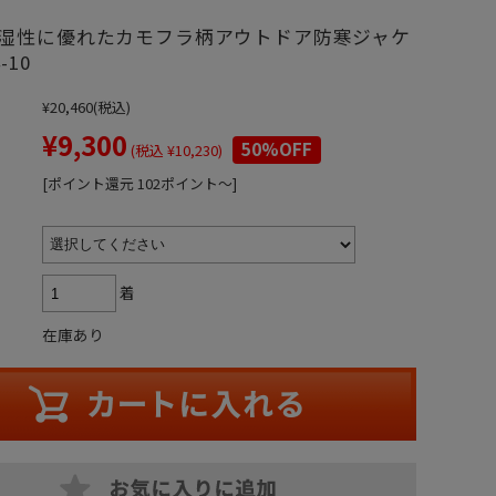
湿性に優れたカモフラ柄アウトドア防寒ジャケ
-10
¥20,460
(税込)
¥9,300
50%OFF
(税込 ¥10,230)
[ポイント還元 102ポイント～]
着
在庫あり